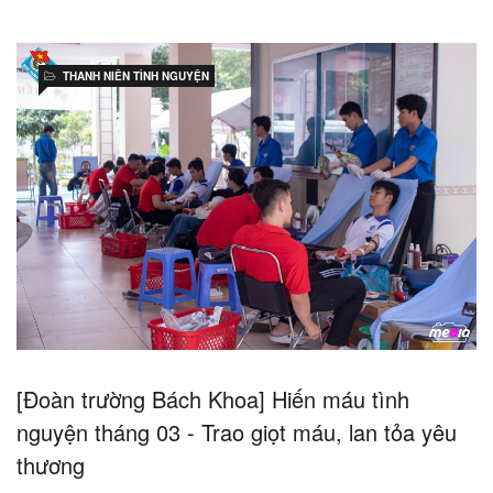
THANH NIÊN TÌNH NGUYỆN
[Đoàn trường Bách Khoa] Hiến máu tình
nguyện tháng 03 - Trao giọt máu, lan tỏa yêu
thương