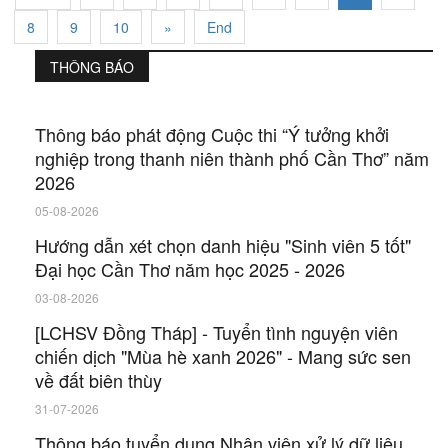
8
9
10
»
End
THÔNG BÁO
Thông báo phát động Cuộc thi “Ý tưởng khởi
nghiệp trong thanh niên thành phố Cần Thơ” năm
2026
05-08-2026
Hướng dẫn xét chọn danh hiệu "Sinh viên 5 tốt"
Đại học Cần Thơ năm học 2025 - 2026
03-08-2026
[LCHSV Đồng Tháp] - Tuyển tình nguyện viên
chiến dịch "Mùa hè xanh 2026" - Mang sức sen
về đất biên thùy
31-07-2026
Thông báo tuyển dụng Nhân viên xử lý dữ liệu