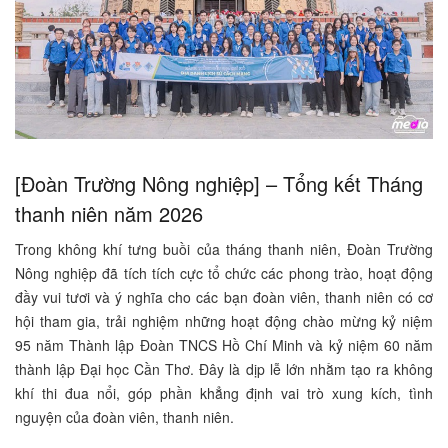
[Đoàn Trường Nông nghiệp] – Tổng kết Tháng
thanh niên năm 2026
Trong không khí tưng buồi của tháng thanh niên, Đoàn Trường
Nông nghiệp đã tích tích cực tổ chức các phong trào, hoạt động
đầy vui tươi và ý nghĩa cho các bạn đoàn viên, thanh niên có cơ
hội tham gia, trải nghiệm những hoạt động chào mừng kỷ niệm
95 năm Thành lập Đoàn TNCS Hồ Chí Minh và kỷ niệm 60 năm
thành lập Đại học Cần Thơ. Đây là dịp lễ lớn nhằm tạo ra không
khí thi đua nổi, góp phần khẳng định vai trò xung kích, tình
nguyện của đoàn viên, thanh niên.