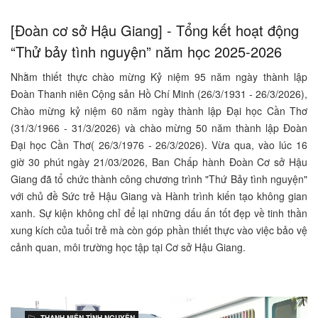
[Đoàn cơ sở Hậu Giang] - Tổng kết hoạt động
“Thử bảy tình nguyện” năm học 2025-2026
Nhằm thiết thực chào mừng Kỷ niệm 95 năm ngày thành lập
Đoàn Thanh niên Cộng sản Hồ Chí Minh (26/3/1931 - 26/3/2026),
Chào mừng kỷ niệm 60 năm ngày thành lập Đại học Cần Thơ
(31/3/1966 - 31/3/2026) và chào mừng 50 năm thành lập Đoàn
Đại học Cần Thơ( 26/3/1976 - 26/3/2026). Vừa qua, vào lúc 16
giờ 30 phút ngày 21/03/2026, Ban Chấp hành Đoàn Cơ sở Hậu
Giang đã tổ chức thành công chương trình "Thứ Bảy tình nguyện"
với chủ đề Sức trẻ Hậu Giang và Hành trình kiến tạo không gian
xanh. Sự kiện không chỉ để lại những dấu ấn tốt đẹp về tinh thần
xung kích của tuổi trẻ mà còn góp phần thiết thực vào việc bảo vệ
cảnh quan, môi trường học tập tại Cơ sở Hậu Giang.