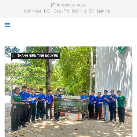
August 09, 2026
Giới thiệu
BCH Đoàn TN
BCH Hội SV
Liên hệ
THANH NIÊN TÌNH NGUYỆN