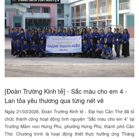
THANH NIÊN TÌNH NGUYỆN
[Đoàn Trường Kinh tế] - Sắc màu cho em 4 -
Lan tỏa yêu thương qua từng nét vẽ
Ngày 21/03/2026, Đoàn Trường Kinh tế - Đại học Cần Thơ đã tổ
chức thành công hoạt động tình nguyện “Sắc màu cho em 4” tại
Trường Mầm non Hưng Phú, phường Hưng Phú, thành phố Cần
Thơ. Chương trình là hoạt động thiết thực hưởng ứng Tháng