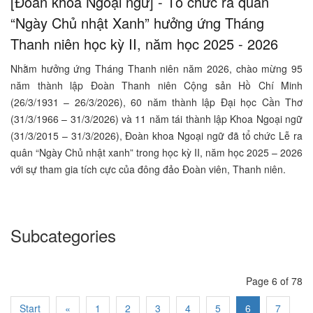
[Đoàn khoa Ngoại ngữ] - Tổ chức ra quân
“Ngày Chủ nhật Xanh” hưởng ứng Tháng
Thanh niên học kỳ II, năm học 2025 - 2026
Nhằm hưởng ứng Tháng Thanh niên năm 2026, chào mừng 95
năm thành lập Đoàn Thanh niên Cộng sản Hồ Chí Minh
(26/3/1931 – 26/3/2026), 60 năm thành lập Đại học Cần Thơ
(31/3/1966 – 31/3/2026) và 11 năm tái thành lập Khoa Ngoại ngữ
(31/3/2015 – 31/3/2026), Đoàn khoa Ngoại ngữ đã tổ chức Lễ ra
quân “Ngày Chủ nhật xanh” trong học kỳ II, năm học 2025 – 2026
với sự tham gia tích cực của đông đảo Đoàn viên, Thanh niên.
Subcategories
Page 6 of 78
Start
«
1
2
3
4
5
6
7