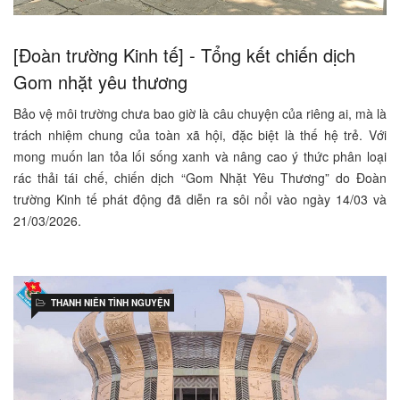
[Đoàn trường Kinh tế] - Tổng kết chiến dịch
Gom nhặt yêu thương
Bảo vệ môi trường chưa bao giờ là câu chuyện của riêng ai, mà là
trách nhiệm chung của toàn xã hội, đặc biệt là thế hệ trẻ. Với
mong muốn lan tỏa lối sống xanh và nâng cao ý thức phân loại
rác thải tái chế, chiến dịch “Gom Nhặt Yêu Thương” do Đoàn
trường Kinh tế phát động đã diễn ra sôi nổi vào ngày 14/03 và
21/03/2026.
THANH NIÊN TÌNH NGUYỆN