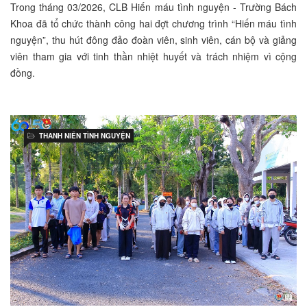
Trong tháng 03/2026, CLB Hiến máu tình nguyện - Trường Bách
Khoa đã tổ chức thành công hai đợt chương trình “Hiến máu tình
nguyện”, thu hút đông đảo đoàn viên, sinh viên, cán bộ và giảng
viên tham gia với tinh thần nhiệt huyết và trách nhiệm vì cộng
đồng.
THANH NIÊN TÌNH NGUYỆN