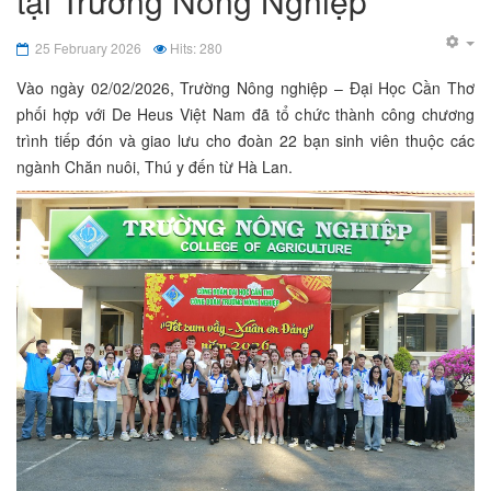
tại Trường Nông Nghiệp
25 February 2026
Hits: 280
Vào ngày 02/02/2026, Trường Nông nghiệp – Đại Học Cần Thơ
phối hợp với De Heus Việt Nam đã tổ chức thành công chương
trình tiếp đón và giao lưu cho đoàn 22 bạn sinh viên thuộc các
ngành Chăn nuôi, Thú y đến từ Hà Lan.