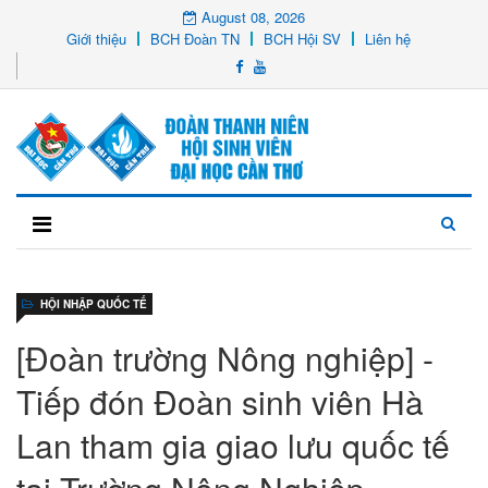
August 08, 2026
Giới thiệu
BCH Đoàn TN
BCH Hội SV
Liên hệ
HỘI NHẬP QUỐC TẾ
[Đoàn trường Nông nghiệp] -
Tiếp đón Đoàn sinh viên Hà
Lan tham gia giao lưu quốc tế