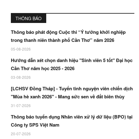
THÔNG BÁO
Thông báo phát động Cuộc thi “Ý tưởng khởi nghiệp
trong thanh niên thành phố Cần Thơ” năm 2026
05-08-2026
Hướng dẫn xét chọn danh hiệu "Sinh viên 5 tốt" Đại học
Cần Thơ năm học 2025 - 2026
03-08-2026
[LCHSV Đồng Tháp] - Tuyển tình nguyện viên chiến dịch
"Mùa hè xanh 2026" - Mang sức sen về đất biên thùy
31-07-2026
Thông báo tuyển dụng Nhân viên xử lý dữ liệu (BPO) tại
Công ty SPS Việt Nam
20-07-2026