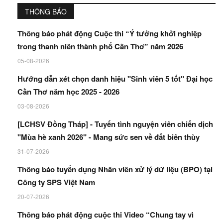
THÔNG BÁO
Thông báo phát động Cuộc thi “Ý tưởng khởi nghiệp
trong thanh niên thành phố Cần Thơ” năm 2026
05-08-2026
Hướng dẫn xét chọn danh hiệu "Sinh viên 5 tốt" Đại học
Cần Thơ năm học 2025 - 2026
03-08-2026
[LCHSV Đồng Tháp] - Tuyển tình nguyện viên chiến dịch
"Mùa hè xanh 2026" - Mang sức sen về đất biên thùy
31-07-2026
Thông báo tuyển dụng Nhân viên xử lý dữ liệu (BPO) tại
Công ty SPS Việt Nam
20-07-2026
Thông báo phát động cuộc thi Video “Chung tay vì