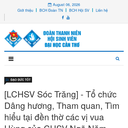
August 06, 2026
Giới thiệu
BCH Đoàn TN
BCH Hội SV
Liên hệ
ĐẠO ĐỨC TỐT
[LCHSV Sóc Trăng] - Tổ chức
Dâng hương, Tham quan, Tìm
hiểu tại đền thờ các vị vua