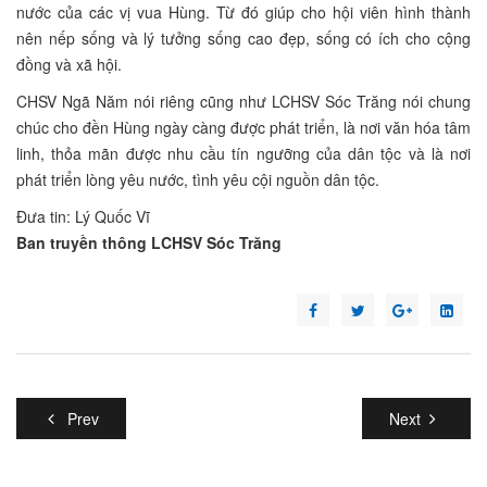
nước của các vị vua Hùng. Từ đó giúp cho hội viên hình thành
nên nếp sống và lý tưởng sống cao đẹp, sống có ích cho cộng
đồng và xã hội.
CHSV Ngã Năm nói riêng cũng như LCHSV Sóc Trăng nói chung
chúc cho đền Hùng ngày càng được phát triển, là nơi văn hóa tâm
linh, thỏa mãn được nhu cầu tín ngưỡng của dân tộc và là nơi
phát triển lòng yêu nước, tình yêu cội nguồn dân tộc.
Đưa tin: Lý Quốc Vĩ
Ban truyền thông LCHSV Sóc Trăng
Prev
Next