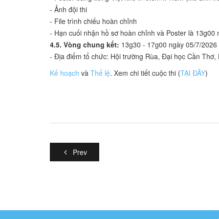
- Ảnh đội thi
- File trình chiếu hoàn chỉnh
- Hạn cuối nhận hồ sơ hoàn chỉnh và Poster là 13g00
4.5. Vòng chung kết:
13g30 - 17g00 ngày 05/7/2026
- Địa điểm tổ chức: Hội trường Rùa, Đại học Cần Thơ,
Kế hoạch
và
Thể lệ
. Xem chi tiết cuộc thi (
TẠI ĐÂY
)
Prev