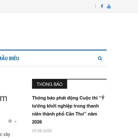
MẪU BIỂU
THÔNG BÁO
ăm
Thông báo phát động Cuộc thi “Ý
tưởng khởi nghiệp trong thanh
niên thành phố Cần Thơ” năm
2026
05-08-2026
c xây