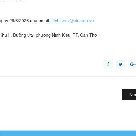
 ngày 29/6/2026 qua email:
tttvhtknsv@ctu.edu.vn
 Khu II, Đường 3/2, phường Ninh Kiều, TP. Cần Thơ
Nex