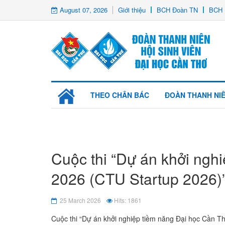
August 07, 2026
Giới thiệu
BCH Đoàn TN
BCH 
THEO CHÂN BÁC
ĐOÀN THANH NI
Cuộc thi “Dự án khởi ngh
2026 (CTU Startup 2026)
25 March 2026
Hits: 1861
Cuộc thi “Dự án khởi nghiệp tiềm năng Đại học Cần Th