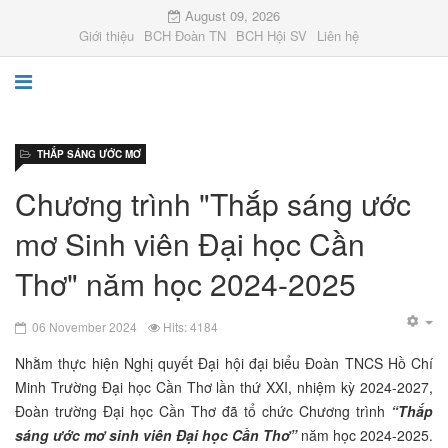
August 09, 2026
Giới thiệu
BCH Đoàn TN
BCH Hội SV
Liên hệ
THẮP SÁNG ƯỚC MƠ
Chương trình "Thắp sáng ước
mơ Sinh viên Đại học Cần
Thơ" năm học 2024-2025
06 November 2024
Hits: 4184
Nhằm thực hiện Nghị quyết Đại hội đại biểu Đoàn TNCS Hồ Chí
Minh Trường Đại học Cần Thơ lần thứ XXI, nhiệm kỳ 2024-2027,
Đoàn trường Đại học Cần Thơ đã tổ chức Chương trình
“Thắp
sáng ước mơ sinh viên Đại học Cần Thơ”
năm học 2024-2025.