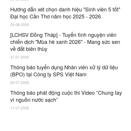
Hướng dẫn xét chọn danh hiệu "Sinh viên 5 tốt"
Đại học Cần Thơ năm học 2025 - 2026
03-08-2026
[LCHSV Đồng Tháp] - Tuyển tình nguyện viên
chiến dịch "Mùa hè xanh 2026" - Mang sức sen
về đất biên thùy
31-07-2026
Thông báo tuyển dụng Nhân viên xử lý dữ liệu
(BPO) tại Công ty SPS Việt Nam
20-07-2026
Thông báo phát động cuộc thi Video “Chung tay
vì nguồn nước sạch”
17-07-2026