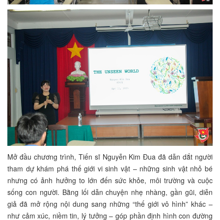
Mở đầu chương trình, Tiến sĩ Nguyễn Kim Đua đã dẫn dắt người
tham dự khám phá thế giới vi sinh vật – những sinh vật nhỏ bé
nhưng có ảnh hưởng to lớn đến sức khỏe, môi trường và cuộc
sống con người. Bằng lối dẫn chuyện nhẹ nhàng, gần gũi, diễn
giả đã mở rộng nội dung sang những “thế giới vô hình” khác –
như cảm xúc, niềm tin, lý tưởng – góp phần định hình con đường