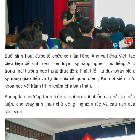
Buổi sinh hoạt được tổ chức xen lẫn tiếng Anh và tiếng Việt, tạo
điều kiện để sinh viên: Rèn luyện kỹ năng nghe – nói tiếng Anh
trong môi trường học thuật thực tiễn; Phát triển tư duy phản biện,
kỹ năng giao tiếp và tự tin chia sẻ quan điểm; Kết nối kiến thức
khoa học với hành trình khám phá bản thân.
Không khí chương trình diễn ra sôi nổi với nhiều câu hỏi và thảo
luận, cho thấy tinh thần chủ động, nghiêm túc và cầu tiến của
sinh viên.