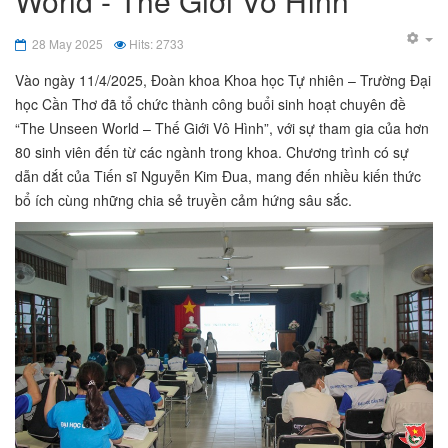
World - Thế Giới Vô Hình”
28 May 2025
Hits: 2733
Vào ngày 11/4/2025, Đoàn khoa Khoa học Tự nhiên – Trường Đại
học Cần Thơ đã tổ chức thành công buổi sinh hoạt chuyên đề
“The Unseen World – Thế Giới Vô Hình”, với sự tham gia của hơn
80 sinh viên đến từ các ngành trong khoa. Chương trình có sự
dẫn dắt của Tiến sĩ Nguyễn Kim Đua, mang đến nhiều kiến thức
bổ ích cùng những chia sẻ truyền cảm hứng sâu sắc.