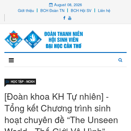
August 08, 2026
Giới thiệu
BCH Đoàn TN
BCH Hội SV
Liên hệ
HỌC TẬP - NCKH
[Đoàn khoa KH Tự nhiên] -
Tổng kết Chương trình sinh
hoạt chuyên đề “The Unseen