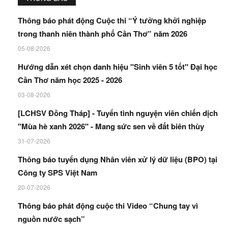
Thông báo phát động Cuộc thi “Ý tưởng khởi nghiệp
trong thanh niên thành phố Cần Thơ” năm 2026
05-08-2026
Hướng dẫn xét chọn danh hiệu "Sinh viên 5 tốt" Đại học
Cần Thơ năm học 2025 - 2026
03-08-2026
[LCHSV Đồng Tháp] - Tuyển tình nguyện viên chiến dịch
"Mùa hè xanh 2026" - Mang sức sen về đất biên thùy
31-07-2026
Thông báo tuyển dụng Nhân viên xử lý dữ liệu (BPO) tại
Công ty SPS Việt Nam
20-07-2026
Thông báo phát động cuộc thi Video “Chung tay vì
nguồn nước sạch”