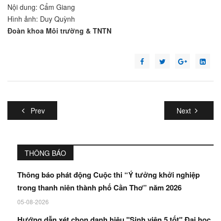
Nội dung: Cẩm Giang
Hình ảnh: Duy Quỳnh
Đoàn khoa Môi trường & TNTN
Prev
Next
THÔNG BÁO
Thông báo phát động Cuộc thi “Ý tưởng khởi nghiệp
trong thanh niên thành phố Cần Thơ” năm 2026
05-08-2026
Hướng dẫn xét chọn danh hiệu "Sinh viên 5 tốt" Đại học