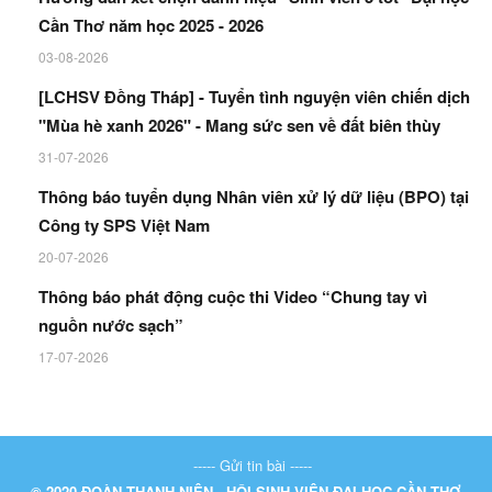
Cần Thơ năm học 2025 - 2026
03-08-2026
[LCHSV Đồng Tháp] - Tuyển tình nguyện viên chiến dịch
"Mùa hè xanh 2026" - Mang sức sen về đất biên thùy
31-07-2026
Thông báo tuyển dụng Nhân viên xử lý dữ liệu (BPO) tại
Công ty SPS Việt Nam
20-07-2026
Thông báo phát động cuộc thi Video “Chung tay vì
nguồn nước sạch”
17-07-2026
----- Gửi tin bài -----
© 2020 ĐOÀN THANH NIÊN - HỘI SINH VIÊN ĐẠI HỌC CẦN THƠ