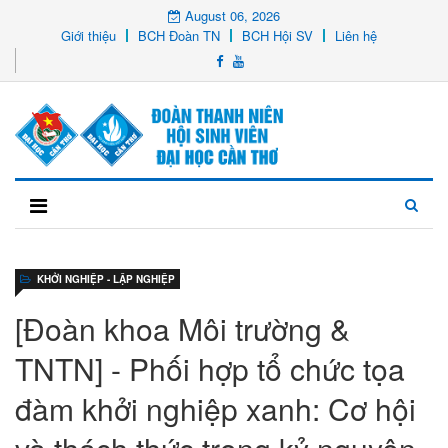
August 06, 2026
Giới thiệu
BCH Đoàn TN
BCH Hội SV
Liên hệ
KHỞI NGHIỆP - LẬP NGHIỆP
[Đoàn khoa Môi trường &
TNTN] - Phối hợp tổ chức tọa
đàm khởi nghiệp xanh: Cơ hội