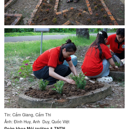
Tin: Cẩm Giang, Cẩm Thi
Ảnh: Đình Huy, Anh Duy, Quốc Việt
Đoàn khoa Môi trường & TNTN