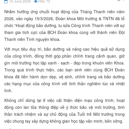
15 June 2026
Hits: 73
Nhằm hưởng ứng chuỗi hoạt động của Tháng Thanh niên năm
2026, vào ngày 15/3/2026, Đoàn khoa Môi trường & TNTN đã tổ
chức “Hoạt động bảo dưỡng, tu sửa Công trình Thanh niên với sự
tham gia tích cực của BCH Đoàn khoa cùng với thành niên Đội
Thanh niên Tình nguyện khoa.
Với mục tiêu duy trì, bảo dưỡng và nâng cao hiệu quả sử dụng
của công trình, đồng thời góp phần chỉnh trang cảnh quan, giữ
gìn môi trường học tập xanh - sạch - đẹp trong khuôn viên Khoa.
Trong quá trình thực hiện, các bạn sinh viên cùng BCH Đoàn
khoa đã tiến hành dọn dẹp, vệ sinh, chỉnh trang và bảo dưỡng
các hạng mục của công trình với tinh thần nghiêm túc và nhiệt
tình.
Không chỉ dừng lại ở việc cải thiện diện mạo công trình, hoạt
động còn lan tỏa thông điệp về ý thức bảo vệ môi trường, tinh
thần trách nhiệm và sự chủ động của Tuổi trẻ Môi trường trong
việc chung tay xây dựng không gian học tập văn minh, bền vững.