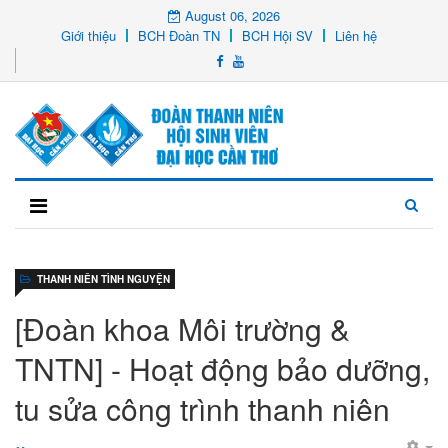
August 06, 2026
Giới thiệu
BCH Đoàn TN
BCH Hội SV
Liên hệ
THANH NIÊN TÌNH NGUYỆN
[Đoàn khoa Môi trường &
TNTN] - Hoạt động bảo dưỡng,
tu sửa công trình thanh niên