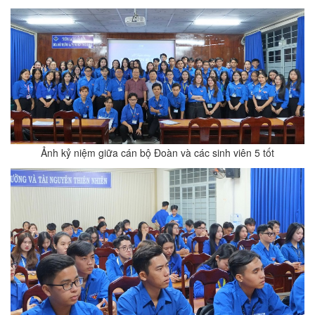
Ảnh kỷ niệm giữa cán bộ Đoàn và các sinh viên 5 tốt