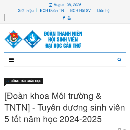
August 08, 2026
Giới thiệu
BCH Đoàn TN
BCH Hội SV
Liên hệ
CÔNG TÁC GIÁO DỤC
[Đoàn khoa Môi trường &
TNTN] - Tuyên dương sinh viên
5 tốt năm học 2024-2025