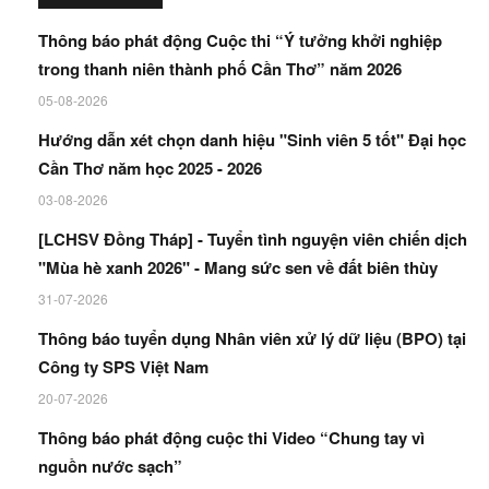
Thông báo phát động Cuộc thi “Ý tưởng khởi nghiệp
trong thanh niên thành phố Cần Thơ” năm 2026
05-08-2026
Hướng dẫn xét chọn danh hiệu "Sinh viên 5 tốt" Đại học
Cần Thơ năm học 2025 - 2026
03-08-2026
[LCHSV Đồng Tháp] - Tuyển tình nguyện viên chiến dịch
"Mùa hè xanh 2026" - Mang sức sen về đất biên thùy
31-07-2026
Thông báo tuyển dụng Nhân viên xử lý dữ liệu (BPO) tại
Công ty SPS Việt Nam
20-07-2026
Thông báo phát động cuộc thi Video “Chung tay vì
nguồn nước sạch”