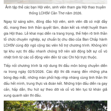
Ảnh tập thể các bạn Hội viên, sinh viên tham gia Hội thao truyền
thống LCHSV Cần Thơ năm 2026.
Ngay từ sáng sớm, đông đảo hội viên, sinh viên đã có mặt đầy
đủ, mang theo tinh thần quyết tâm, đoàn kết và nhiệt huyết tham
gia Hội thao. Lễ khai mạc diễn ra trang trọng, thể hiện rõ tinh thần
tổ chức chuyên nghiệp, sự chuẩn bị chu đáo của Ban Chấp hành
LCHSV cùng đội ngũ cộng tác viên hỗ trợ chương trình. Không khí
tại khu vực thi đấu nhanh chóng trở nên sôi động bởi sự cổ vũ
nhiệt tình từ các cổ động viên đến từ các Chi hội trực thuộc.
Tiếp nối chương trình là nội dung thi đấu môn bóng chuyền diễn
ra trong ngày 02/5/2026. Các đội thi đã mang đến những pha
bóng đẹp mắt, những màn phối hợp nhịp nhàng cùng tinh thần thi
đấu hết mình, trung thực và đoàn kết. Những trận đấu diễn ra gay
cấn, hấp dẫn, thu hút sự theo dõi và cổ vũ liên tục từ khán giả
xung quanh sân thi đấu.