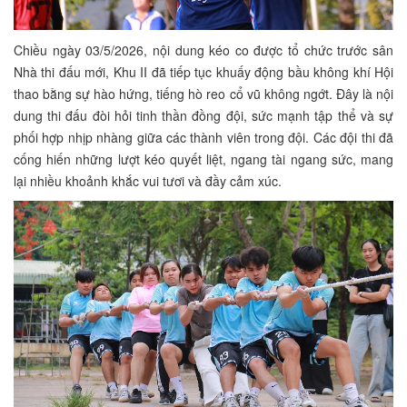
Chiều ngày 03/5/2026, nội dung kéo co được tổ chức trước sân
Nhà thi đấu mới, Khu II đã tiếp tục khuấy động bầu không khí Hội
thao bằng sự hào hứng, tiếng hò reo cổ vũ không ngớt. Đây là nội
dung thi đấu đòi hỏi tinh thần đồng đội, sức mạnh tập thể và sự
phối hợp nhịp nhàng giữa các thành viên trong đội. Các đội thi đã
cống hiến những lượt kéo quyết liệt, ngang tài ngang sức, mang
lại nhiều khoảnh khắc vui tươi và đầy cảm xúc.