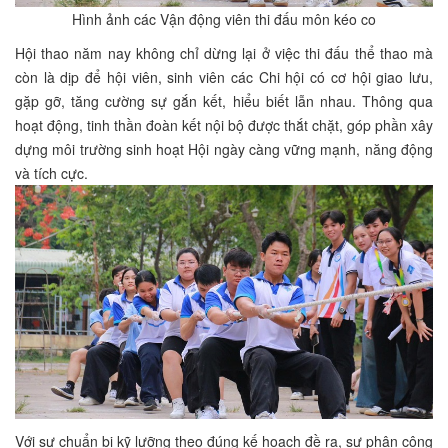
Hình ảnh các Vận động viên thi đấu môn kéo co
Hội thao năm nay không chỉ dừng lại ở việc thi đấu thể thao mà
còn là dịp để hội viên, sinh viên các Chi hội có cơ hội giao lưu,
gặp gỡ, tăng cường sự gắn kết, hiểu biết lẫn nhau. Thông qua
hoạt động, tinh thần đoàn kết nội bộ được thắt chặt, góp phần xây
dựng môi trường sinh hoạt Hội ngày càng vững mạnh, năng động
và tích cực.
Với sự chuẩn bị kỹ lưỡng theo đúng kế hoạch đề ra, sự phân công