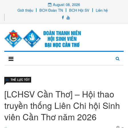
August 08, 2026
Giới thiệu
BCH Đoàn TN
BCH Hội SV
Liên hệ
THỂ LỰC TỐT
[LCHSV Cần Thơ] – Hội thao
truyền thống Liên Chi hội Sinh
viên Cần Thơ năm 2026