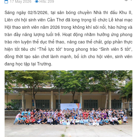
17 May 2026
Hits: 209
Sáng ngày 02/5/2026, tại sân bóng chuyền Nhà thi đấu Khu II,
Liên chi hội sinh viên Cần Thơ đã long trọng tổ chức Lễ khai mạc
Hội thao sinh viên năm 2026 trong không khí sôi nổi, hào hứng và
tràn đầy năng lượng tuổi trẻ. Hoạt động nhằm hưởng ứng phong
trào rèn luyện thể dục thể thao, nâng cao thể chất, góp phần thực
hiện tốt tiêu chí “Thể lực tốt” trong phong trào “Sinh viên 5 tốt”,
đồng thời tạo sân chơi lành mạnh, bổ ích cho hội viên, sinh viên
đang học tập tại Trường.