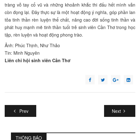
tràng vỗ tay cổ vũ và những khoảnh khắc thi đấu hết mình vẫn
còn đọng lại. Đây thực sự là một hoạt động ý nghĩa, góp phần lan
tỏa tinh thần rèn luyện thể chất, nâng cao đời sống tinh thần và
phát huy mạnh mẽ tinh thần tuổi trẻ sinh viên Cần Thơ trong học
tập, rèn luyện và hoạt động phong trào.
Ảnh: Phúc Thịnh, Như Thảo
Tin: Minh Nguyên
Liên chi hội sinh viên Cần Thơ
Prev
Next
THÔNG BÁO