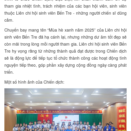
tham gia nhiệt tình, trách nhiệm của các bạn hội viên, sinh viên
thuộc Liên chi hội sinh viên Bến Tre - những người chiến sĩ dũng
cảm.
Chuyến bay mang tên “Mùa hè xanh năm 2025” của Liên chi hội
sinh viên Bến Tre đã hạ cánh lại, nhưng những dư âm tốt đẹp sẽ
còn mãi trong lòng mỗi người tham gia. Liên chi hội sinh viên Bến
Tre hy vọng rằng từ những thành quả đạt được trong Chiến dịch
sẽ là động lực để tiếp tục tổ chức thành công các hoạt động tình
nguyện tiếp theo, góp phần xây dựng cộng đồng ngày càng phát
triển.
Một số hình ảnh của Chiến dịch: