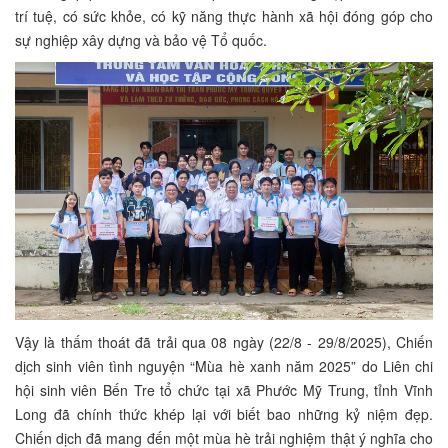
trí tuệ, có sức khỏe, có kỹ năng thực hành xã hội đóng góp cho
sự nghiệp xây dựng và bảo vệ Tổ quốc.
Vậy là thấm thoát đã trải qua 08 ngày (22/8 - 29/8/2025), Chiến
dịch sinh viên tình nguyện “Mùa hè xanh năm 2025” do Liên chi
hội sinh viên Bến Tre tổ chức tại xã Phước Mỹ Trung, tỉnh Vĩnh
Long đã chính thức khép lại với biết bao những kỷ niệm đẹp.
Chiến dịch đã mang đến một mùa hè trải nghiệm thật ý nghĩa cho