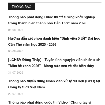
THÔNG BÁO
Thông báo phát động Cuộc thi “Ý tưởng khởi nghiệp
trong thanh niên thành phố Cần Thơ” năm 2026
05-08-2026
Hướng dẫn xét chọn danh hiệu "Sinh viên 5 tốt" Đại học
Cần Thơ năm học 2025 - 2026
03-08-2026
[LCHSV Đồng Tháp] - Tuyển tình nguyện viên chiến dịch
"Mùa hè xanh 2026" - Mang sức sen về đất biên thùy
31-07-2026
Thông báo tuyển dụng Nhân viên xử lý dữ liệu (BPO) tại
Công ty SPS Việt Nam
20-07-2026
Thông báo phát động cuộc thi Video “Chung tay vì