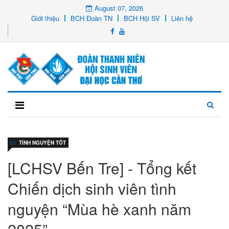
August 07, 2026
Giới thiệu
BCH Đoàn TN
BCH Hội SV
Liên hệ
TÌNH NGUYỆN TỐT
[LCHSV Bến Tre] - Tổng kết
Chiến dịch sinh viên tình
nguyện “Mùa hè xanh năm