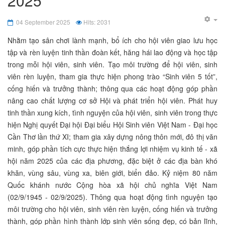
2025”
04 September 2025
Hits: 2031
Nhằm tạo sân chơi lành mạnh, bổ ích cho hội viên giao lưu học
tập và rèn luyện tinh thần đoàn kết, hăng hái lao động và học tập
trong mỗi hội viên, sinh viên. Tạo môi trường để hội viên, sinh
viên rèn luyện, tham gia thực hiện phong trào “Sinh viên 5 tốt”,
cống hiến và trưởng thành; thông qua các hoạt động góp phần
nâng cao chất lượng cơ sở Hội và phát triển hội viên. Phát huy
tinh thần xung kích, tình nguyện của hội viên, sinh viên trong thực
hiện Nghị quyết Đại hội Đại biểu Hội Sinh viên Việt Nam - Đại học
Cần Thơ lần thứ XI; tham gia xây dựng nông thôn mới, đô thị văn
minh, góp phần tích cực thực hiện thắng lợi nhiệm vụ kinh tế - xã
hội năm 2025 của các địa phương, đặc biệt ở các địa bàn khó
khăn, vùng sâu, vùng xa, biên giới, biển đảo. Kỷ niệm 80 năm
Quốc khánh nước Cộng hòa xã hội chủ nghĩa Việt Nam
(02/9/1945 - 02/9/2025). Thông qua hoạt động tình nguyện tạo
môi trường cho hội viên, sinh viên rèn luyện, cống hiến và trưởng
thành, góp phần hình thành lớp sinh viên sống đẹp, có bản lĩnh,