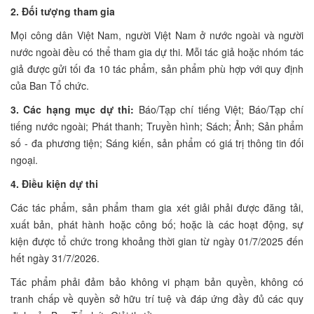
2. Đối tượng tham gia
Mọi công dân Việt Nam, người Việt Nam ở nước ngoài và người
nước ngoài đều có thể tham gia dự thi. Mỗi tác giả hoặc nhóm tác
giả được gửi tối đa 10 tác phẩm, sản phẩm phù hợp với quy định
của Ban Tổ chức.
3. Các hạng mục dự thi:
Báo/Tạp chí tiếng Việt; Báo/Tạp chí
tiếng nước ngoài; Phát thanh; Truyền hình; Sách; Ảnh; Sản phẩm
số - đa phương tiện; Sáng kiến, sản phẩm có giá trị thông tin đối
ngoại.
4. Điều kiện dự thi
Các tác phẩm, sản phẩm tham gia xét giải phải được đăng tải,
xuất bản, phát hành hoặc công bố; hoặc là các hoạt động, sự
kiện được tổ chức trong khoảng thời gian từ ngày 01/7/2025 đến
hết ngày 31/7/2026.
Tác phẩm phải đảm bảo không vi phạm bản quyền, không có
tranh chấp về quyền sở hữu trí tuệ và đáp ứng đầy đủ các quy