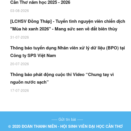
Cần Thơ năm học 2025 - 2026
03-08-2026
[LCHSV Đồng Tháp] - Tuyển tình nguyện viên chiến dịch
"Mùa hè xanh 2026" - Mang sức sen về đất biên thùy
31-07-2026
Thông báo tuyển dụng Nhân viên xử lý dữ liệu (BPO) tại
Công ty SPS Việt Nam
20-07-2026
Thông báo phát động cuộc thi Video “Chung tay vì
nguồn nước sạch”
17-07-2026
----- Gửi tin bài -----
© 2020 ĐOÀN THANH NIÊN - HỘI SINH VIÊN ĐẠI HỌC CẦN THƠ