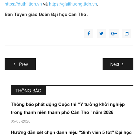
https://duthi.ttdn.vn
và
https://giaithuong.ttdn.vn
.
Ban Tuyên giáo Đoàn Đại học Cần Thơ.
Prev
Next
THÔNG BÁO
Thông báo phát động Cuộc thi “Ý tưởng khởi nghiệp
trong thanh niên thành phố Cần Thơ” năm 2026
05-08-2026
Hướng dẫn xét chọn danh hiệu "Sinh viên 5 tốt" Đại học