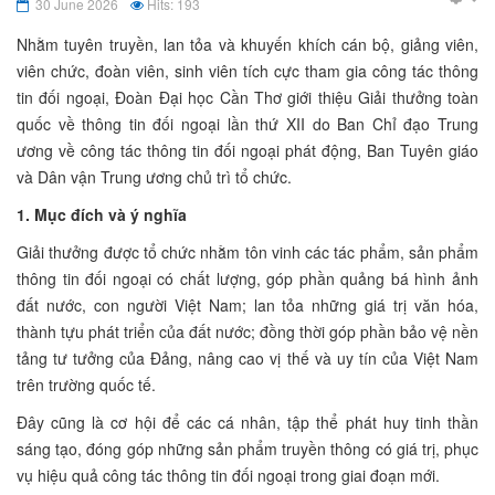
30 June 2026
Hits: 193
Nhằm tuyên truyền, lan tỏa và khuyến khích cán bộ, giảng viên,
viên chức, đoàn viên, sinh viên tích cực tham gia công tác thông
tin đối ngoại, Đoàn Đại học Cần Thơ giới thiệu Giải thưởng toàn
quốc về thông tin đối ngoại lần thứ XII do Ban Chỉ đạo Trung
ương về công tác thông tin đối ngoại phát động, Ban Tuyên giáo
và Dân vận Trung ương chủ trì tổ chức.
1. Mục đích và ý nghĩa
Giải thưởng được tổ chức nhằm tôn vinh các tác phẩm, sản phẩm
thông tin đối ngoại có chất lượng, góp phần quảng bá hình ảnh
đất nước, con người Việt Nam; lan tỏa những giá trị văn hóa,
thành tựu phát triển của đất nước; đồng thời góp phần bảo vệ nền
tảng tư tưởng của Đảng, nâng cao vị thế và uy tín của Việt Nam
trên trường quốc tế.
Đây cũng là cơ hội để các cá nhân, tập thể phát huy tinh thần
sáng tạo, đóng góp những sản phẩm truyền thông có giá trị, phục
vụ hiệu quả công tác thông tin đối ngoại trong giai đoạn mới.