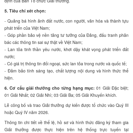
định của Ban Tổ chức Giải thưởng.
5. Tiêu chí xét chọn:
- Quảng bá hình ảnh đất nước, con người, văn hóa và thành tựu
phát triển của Việt Nam;
- Góp phần bảo vệ nền tảng tư tưởng của Đảng, đấu tranh phản
bác các thông tin sai sự thật về Việt Nam;
- Lan tỏa tinh thần yêu nước, khơi dậy khát vọng phát triển đất
nước;
- Có giá trị thông tin đối ngoại, sức lan tỏa trong nước và quốc tế;
- Đảm bảo tính sáng tạo, chất lượng nội dung và hình thức thể
hiện.
6. Cơ cấu giải thưởng cho từng hạng mục:
01 Giải Đặc biệt;
01 Giải Nhất; 02 Giải Nhì; 03 Giải Ba; 05 Giải Khuyến khích.
Lễ công bố và trao Giải thưởng dự kiến được tổ chức vào Quý III
hoặc Quý IV năm 2026.
Thông tin chi tiết về thể lệ, hồ sơ và hình thức đăng ký tham gia
Giải thưởng được thực hiện trên hệ thống trực tuyến tại