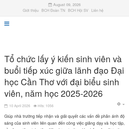
August 09, 2026
Giới thiệu
BCH Đoàn TN
BCH Hội SV
Liên hệ
Tổ chức lấy ý kiến sinh viên và
buổi tiếp xúc giữa lãnh đạo Đại
học Cần Thơ với đại biểu sinh
viên, năm học 2025-2026
10 April 2026
Hits: 1056
Giúp nhà trường tiếp nhận và giải quyết các vấn đề phản ánh độ
sáng của sinh viên liên quan đến công việc giảng dạy và học tập,