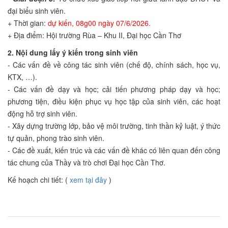
đại biểu sinh viên.
+ Thời gian:
dự kiến, 08g00 ngày 07/6/2026.
+ Địa điểm: Hội trường Rùa – Khu II, Đại học Cần Thơ
2. Nội dung lấy ý kiến ​​​​trong sinh viên
- Các vấn đề về công tác sinh viên (chế độ, chính sách, học vụ,
KTX, …).
- Các vấn đề dạy và học; cải tiến phương pháp dạy và học;
phương tiện, điều kiện phục vụ học tập của sinh viên, các hoạt
động hỗ trợ sinh viên.
- Xây dựng trường lớp, bảo vệ môi trường, tinh thần kỷ luật, ý thức
tự quản, phong trào sinh viên.
- Các đề xuất, kiến ​​trúc và các vấn đề khác có liên quan đến công
tác chung của Thầy và trò chơi Đại học Cần Thơ.
Kế hoạch chi tiết: (
xem tại đây
)