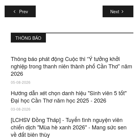
Prev
Next
THÔNG BÁO
Thông báo phát động Cuộc thi “Ý tưởng khởi
nghiệp trong thanh niên thành phố Cần Thơ” năm
2026
05-08-2026
Hướng dẫn xét chọn danh hiệu "Sinh viên 5 tốt"
Đại học Cần Thơ năm học 2025 - 2026
03-08-2026
[LCHSV Đồng Tháp] - Tuyển tình nguyện viên
chiến dịch "Mùa hè xanh 2026" - Mang sức sen
về đất biên thùy