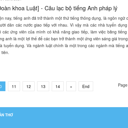
Đoàn khoa Luật] - Câu lạc bộ tiếng Anh pháp lý
ện nay, tiếng anh đã trở thành một thứ tiếng thông dụng, là ngôn ngữ
ười dân các nước giao tiếp với nhau. Vì vậy mà các nhà tuyển dụng 
i các ứng viên của mình có khả năng giao tiếp, làm việc bằng tiếng
ếng anh là một lợi thế để các bạn trở thành một ứng viên sáng giá tron
à tuyển dụng. Và ngành luật chính là một trong các ngành mà tiếng 
 tiên.
Page 
0
11
12
13
14
»
End
CẦN THƠ