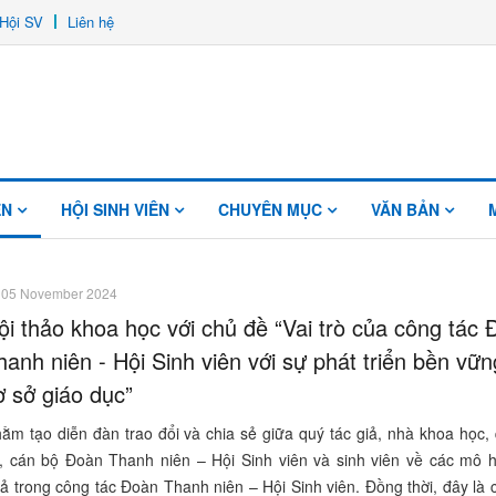
Hội SV
Liên hệ
ÊN
HỘI SINH VIÊN
CHUYÊN MỤC
VĂN BẢN
05 November 2024
ội thảo khoa học với chủ đề “Vai trò của công tác
hanh niên - Hội Sinh viên với sự phát triển bền vữ
ơ sở giáo dục”
ằm tạo diễn đàn trao đổi và chia sẻ giữa quý tác giả, nhà khoa học,
, cán bộ Đoàn Thanh niên – Hội Sinh viên và sinh viên về các mô h
ả trong công tác Đoàn Thanh niên – Hội Sinh viên. Đồng thời, đây là 