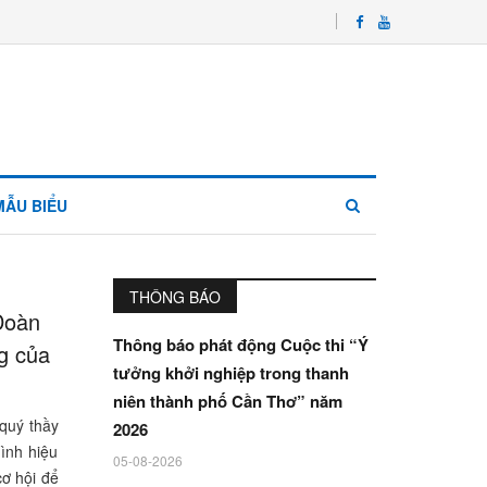
MẪU BIỂU
THÔNG BÁO
 Đoàn
Thông báo phát động Cuộc thi “Ý
ng của
tưởng khởi nghiệp trong thanh
niên thành phố Cần Thơ” năm
 quý thầy
2026
ình hiệu
05-08-2026
cơ hội để