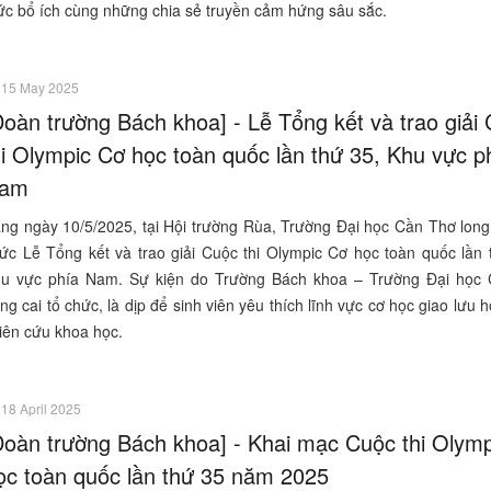
ức bổ ích cùng những chia sẻ truyền cảm hứng sâu sắc.
15 May 2025
Đoàn trường Bách khoa] - Lễ Tổng kết và trao giải
hi Olympic Cơ học toàn quốc lần thứ 35, Khu vực p
am
ng ngày 10/5/2025, tại Hội trường Rùa, Trường Đại học Cần Thơ long 
ức Lễ Tổng kết và trao giải Cuộc thi Olympic Cơ học toàn quốc lần 
u vực phía Nam. Sự kiện do Trường Bách khoa – Trường Đại học
ng cai tổ chức, là dịp để sinh viên yêu thích lĩnh vực cơ học giao lưu h
hiên cứu khoa học.
18 April 2025
Đoàn trường Bách khoa] - Khai mạc Cuộc thi Olym
ọc toàn quốc lần thứ 35 năm 2025