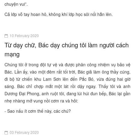
chuyện vui”.
Cả lớp vỗ tay hoan hô, không khí lớp học sôi nổi hẳn lên.
10 February 2020
Từ dạy chữ, Bác dạy chúng tôi làm người cách
mạng
Chúng tôi ở trong đội tự vệ và được phân công nhiệm vụ bảo vệ
Bác. Lần ấy, vào một đêm rất tối trời, Bác giả làm ông thầy cúng,
đi bộ từ chiến khu Lam Sơn lên đến Pắc Bó, vừa đúng hai giờ
sáng. Bác chỉ chợp mắt một lát rồi dậy ngay. Thấy tôi và anh
Dương Đại Phong, anh ruột tôi, đang lúi húi đun bếp, Bác lại gần
nhẹ nhàng mở vung nồi cơm ra và hỏi:
- Sao nấu ít cơm thế này, các chú?
03 February 2020