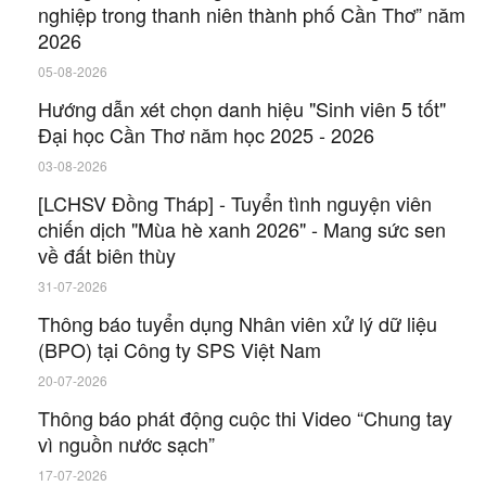
nghiệp trong thanh niên thành phố Cần Thơ” năm
2026
05-08-2026
Hướng dẫn xét chọn danh hiệu "Sinh viên 5 tốt"
Đại học Cần Thơ năm học 2025 - 2026
03-08-2026
[LCHSV Đồng Tháp] - Tuyển tình nguyện viên
chiến dịch "Mùa hè xanh 2026" - Mang sức sen
về đất biên thùy
31-07-2026
Thông báo tuyển dụng Nhân viên xử lý dữ liệu
(BPO) tại Công ty SPS Việt Nam
20-07-2026
Thông báo phát động cuộc thi Video “Chung tay
vì nguồn nước sạch”
17-07-2026