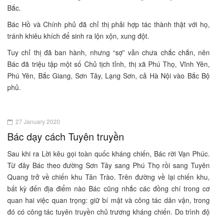
Bắc.
Bác Hồ và Chính phủ đã chỉ thị phải hợp tác thành thật với họ,
tránh khiêu khích để sinh ra lộn xộn, xung đột.
Tuy chỉ thị đã ban hành, nhưng “sợ” vẫn chưa chắc chắn, nên
Bác đã triệu tập một số Chủ tịch tỉnh, thị xã Phú Thọ, Vĩnh Yên,
Phú Yên, Bắc Giang, Sơn Tây, Lạng Sơn, cả Hà Nội vào Bắc Bộ
phủ.
27 January 2020
Bác dạy cách Tuyên truyền
Sau khi ra Lời kêu gọi toàn quốc kháng chiến, Bác rời Vạn Phúc.
Từ đây Bác theo đường Sơn Tây sang Phú Thọ rồi sang Tuyên
Quang trở về chiến khu Tân Trào. Trên đường về lại chiến khu,
bất kỳ đến địa điểm nào Bác cũng nhắc các đồng chí trong cơ
quan hai việc quan trọng: giữ bí mật và công tác dân vận, trong
đó có công tác tuyên truyền chủ trương kháng chiến. Do trình độ